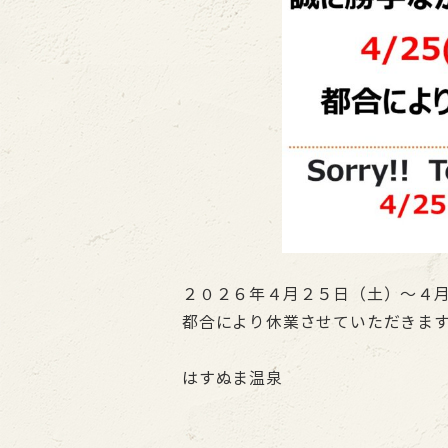
２０２６年４月２５日（土）～４
都合により休業させていただきま
はすぬま温泉