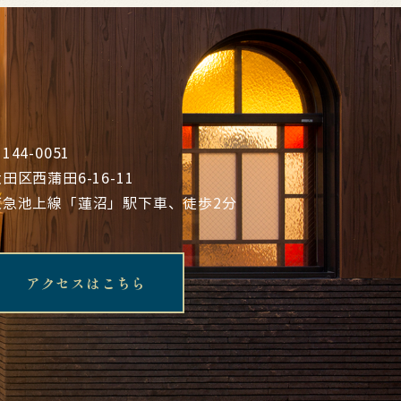
144-0051
田区西蒲田6-16-11
東急池上線「蓮沼」駅下車、徒歩2分
アクセスはこちら