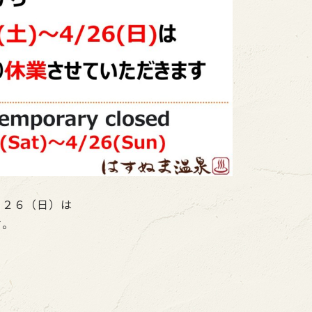
月２６（日）は
す。