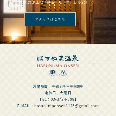
東急池上線「蓮沼」駅下車、徒歩2分
アクセスはこちら
営業時間：午後3時～午前0時
定休日：火曜日
TEL：03-3734-0081
E-MAIL：
hasunumaonsen1126@gmail.com