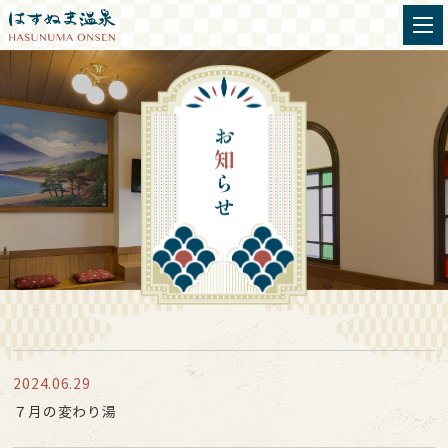
2024.06.29
７月の変わり湯