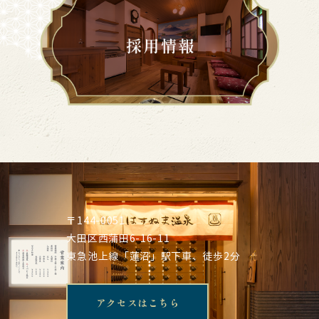
〒144-0051
大田区西蒲田6-16-11
東急池上線「蓮沼」駅下車、徒歩2分
アクセスはこちら