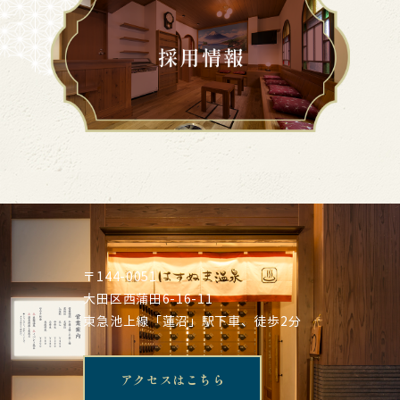
〒144-0051
大田区西蒲田6-16-11
東急池上線「蓮沼」駅下車、徒歩2分
アクセスはこちら