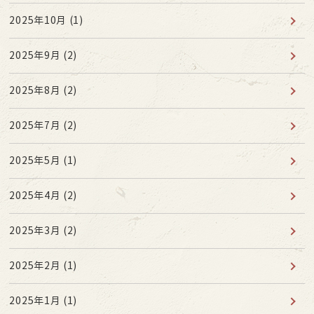
2025年10月
(1)
2025年9月
(2)
2025年8月
(2)
2025年7月
(2)
2025年5月
(1)
2025年4月
(2)
2025年3月
(2)
2025年2月
(1)
2025年1月
(1)