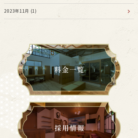
2023年11月
(1)