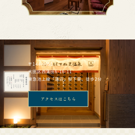
〒144-0051
大田区西蒲田6-16-11
東急池上線「蓮沼」駅下車、徒歩2分
アクセスはこちら