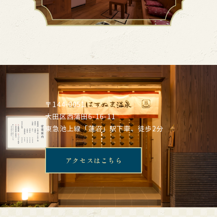
〒144-0051
大田区西蒲田6-16-11
東急池上線「蓮沼」駅下車、徒歩2分
アクセスはこちら